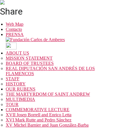
Share
Web Map
Contacto
PRENSA
ABOUT US
MISSION STATEMENT
BOARD OF TRUSTEES
REAL DIPUTACIÓN SAN ANDRÉS DE LOS
FLAMENCOS
STAFF
HISTORY
OUR RUBENS
THE MARTYRDOM OF SAINT ANDREW
MULTIMEDIA
TOUR
COMMEMORATIVE LECTURE
XVII Josep Borrell and Enrico Letta
XVI Mark Rutte and Pedro Sánchez
XV Michel Barnier and Juan González-Barba