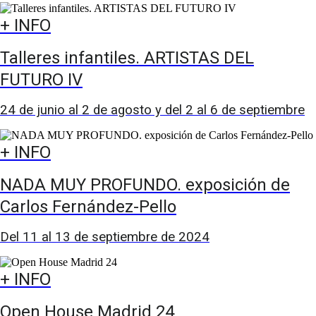
+ INFO
Talleres infantiles. ARTISTAS DEL
FUTURO IV
24 de junio al 2 de agosto y del 2 al 6 de septiembre
+ INFO
NADA MUY PROFUNDO. exposición de
Carlos Fernández-Pello
Del 11 al 13 de septiembre de 2024
+ INFO
Open House Madrid 24