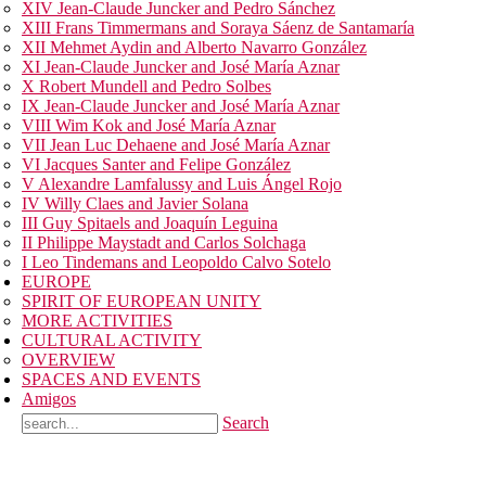
XIV Jean-Claude Juncker and Pedro Sánchez
XIII Frans Timmermans and Soraya Sáenz de Santamaría
XII Mehmet Aydin and Alberto Navarro González
XI Jean-Claude Juncker and José María Aznar
X Robert Mundell and Pedro Solbes
IX Jean-Claude Juncker and José María Aznar
VIII Wim Kok and José María Aznar
VII Jean Luc Dehaene and José María Aznar
VI Jacques Santer and Felipe González
V Alexandre Lamfalussy and Luis Ángel Rojo
IV Willy Claes and Javier Solana
III Guy Spitaels and Joaquín Leguina
II Philippe Maystadt and Carlos Solchaga
I Leo Tindemans and Leopoldo Calvo Sotelo
EUROPE
SPIRIT OF EUROPEAN UNITY
MORE ACTIVITIES
CULTURAL ACTIVITY
OVERVIEW
SPACES AND EVENTS
Amigos
Search