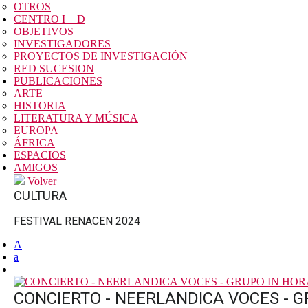
OTROS
CENTRO I + D
OBJETIVOS
INVESTIGADORES
PROYECTOS DE INVESTIGACIÓN
RED SUCESION
PUBLICACIONES
ARTE
HISTORIA
LITERATURA Y MÚSICA
EUROPA
ÁFRICA
ESPACIOS
AMIGOS
Volver
CULTURA
FESTIVAL RENACEN 2024
A
a
CONCIERTO - NEERLANDICA VOCES - G