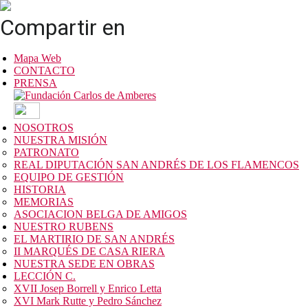
Compartir en
Mapa Web
CONTACTO
PRENSA
NOSOTROS
NUESTRA MISIÓN
PATRONATO
REAL DIPUTACIÓN SAN ANDRÉS DE LOS FLAMENCOS
EQUIPO DE GESTIÓN
HISTORIA
MEMORIAS
ASOCIACION BELGA DE AMIGOS
NUESTRO RUBENS
EL MARTIRIO DE SAN ANDRÉS
II MARQUÉS DE CASA RIERA
NUESTRA SEDE EN OBRAS
LECCIÓN C.
XVII Josep Borrell y Enrico Letta
XVI Mark Rutte y Pedro Sánchez