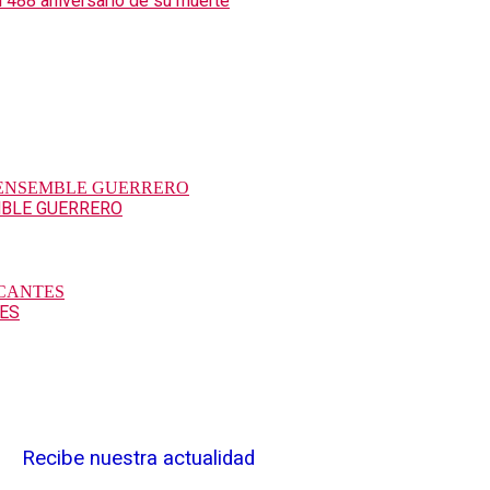
l 488 aniversario de su muerte
MBLE GUERRERO
TES
Recibe nuestra actualidad