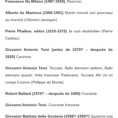
Francesco Da Milano (1497-1543).
Ricercar;
Alberto da Mantova (1500-1551)
Martin menoit son pourceau
au marché (Clément Janequin)
Pierre Phalèse, editor (1510-1573)
Je suis deshéritée (Pierre
Cadéac)
Giovanni Antonio Terzi (antes de 1570? – después de
1620)
Canzona
Giovanni Antonio Terzi.
Toccata; Ballo alemano settimo; Ballo
alemano quarto; Volta francese; Padovana; Toccata; Ahí chi mi
rompe il sonno (Philippe de Monte)
Robert Ballard (1570? – después de 1650)
Courante
Giovanni Antonio Terzi.
Courante francese
Giovanni Battista della Gostena (1558?-1593?)
Suzanne ung