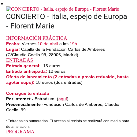
CONCIERTO - Italia, espejo de Europa
- Florent Marie
INFORMACIÓN PRÁCTICA
Fecha:
Viernes
10 de abril
a las
19h
Lugar:
Capilla de la Fundación Carlos de Amberes
(C/Claudio Coello 99, 28006, Madrid)
ENTRADAS
Entrada general:
15 euros
Entrada anticipada:
12 euros
Oferta de lanzamiento (2 entradas a precio reducido, hasta
agotar cupo):
18 euros (dos entradas)
Consigue tu entrada
Por internet -
Entradium (
aquí
)
Presencialmente
-Fundación Carlos de Amberes, Claudio
Coello, 99
*Entradas no numeradas. El acceso al recinto se realizará con media hora
de antelación.
PROGRAMA