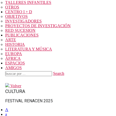
TALLERES INFANTILES
OTROS
CENTRO I + D
OBJETIVOS
INVESTIGADORES
PROYECTOS DE INVESTIGACIÓN
RED SUCESION
PUBLICACIONES
ARTE
HISTORIA
LITERATURA Y MÚSICA
EUROPA
ÁFRICA
ESPACIOS
AMIGOS
Search
Volver
CULTURA
FESTIVAL RENACEN 2025
A
a