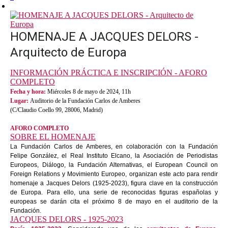
HOMENAJE A JACQUES DELORS -
Arquitecto de Europa
INFORMACIÓN PRÁCTICA E INSCRIPCIÓN - AFORO
COMPLETO
Fecha y hora:
Miércoles 8 de mayo de 2024, 11h
Lugar:
Auditorio de la Fundación Carlos de Amberes
(C/Claudio Coello 99, 28006, Madrid)
AFORO COMPLETO
SOBRE EL HOMENAJE
La Fundación Carlos de Amberes, en colaboración con la Fundación
Felipe González, el Real Instituto Elcano, la Asociación de Periodistas
Europeos, Diálogo, la Fundación Alternativas, el European Council on
Foreign Relations y Movimiento Europeo, organizan este acto para rendir
homenaje a Jacques Delors (1925-2023)​, figura clave en la construcción
de Europa. Para ello, una serie de reconocidas figuras españolas y
europeas se darán cita el próximo 8 de mayo en el auditorio de la
Fundación.
JACQUES DELORS - 1925-2023