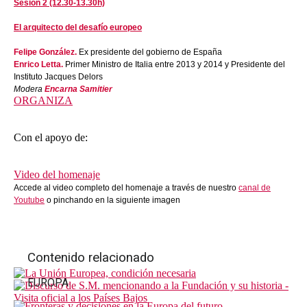
Sesión 2 (12.30-13.30h)
El arquitecto del desafío europeo
Felipe González.
Ex presidente del gobierno de España
Enrico Letta.
Primer Ministro de Italia entre 2013 y 2014 y Presidente del
Instituto Jacques Delors
Modera
Encarna Samitier
ORGANIZA
Con el apoyo de:
Video del homenaje
Accede al video completo del homenaje a través de nuestro
canal de
Youtube
o pinchando en la siguiente imagen
Contenido relacionado
EUROPA