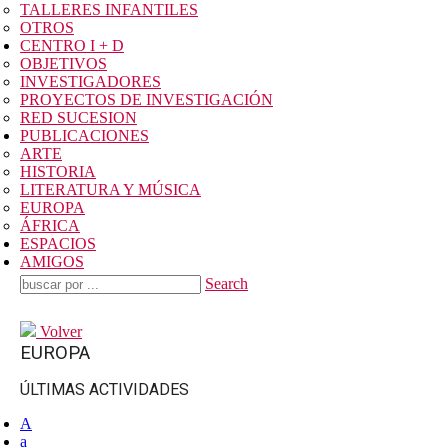
TALLERES INFANTILES
OTROS
CENTRO I + D
OBJETIVOS
INVESTIGADORES
PROYECTOS DE INVESTIGACIÓN
RED SUCESION
PUBLICACIONES
ARTE
HISTORIA
LITERATURA Y MÚSICA
EUROPA
ÁFRICA
ESPACIOS
AMIGOS
Search
Volver
EUROPA
ÚLTIMAS ACTIVIDADES
A
a