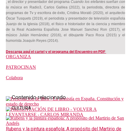
, el
director y presentador del programa
Cuando los elefantes sueñan con
la música
en
Radio3, C
arlos Galilea (2022), la periodista, directora de
programas de Tv y escritora de éxito, Cristina Morató (2020), el arquitecto
Óscar Tusquets (2019), el periodista y presentador de televisión española
Juanjo de la Iglesia (2018), el físico e historiador de la ciencia y miembro
de la Real Academia Española Jose Manuel Sanchez Ron (2017), el
músico Julián Hernández (2016), el dibujante Paco Roca (2015) y el
humorista Joaquín Reyes (2014).
Descarga
aquí el cartel y el programa del Encuentro en PDF
ORGANIZA
PATROCINAN
Colabora
Contenido relacionado
CULTURA
Rubens y la pintura española: A propósito del Martirio de