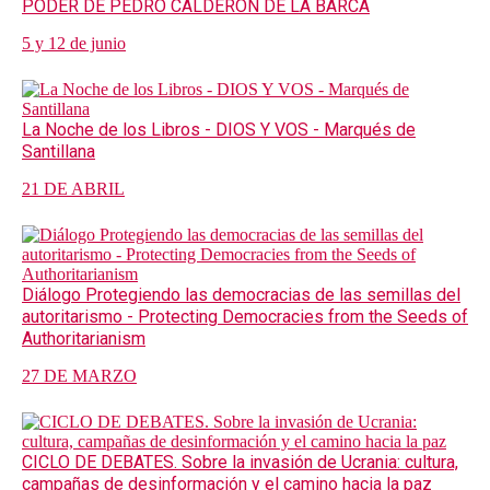
PODER DE PEDRO CALDERÓN DE LA BARCA
5 y 12 de junio
La Noche de los Libros - DIOS Y VOS - Marqués de
Santillana
21 DE ABRIL
Diálogo Protegiendo las democracias de las semillas del
autoritarismo - Protecting Democracies from the Seeds of
Authoritarianism
27 DE MARZO
CICLO DE DEBATES. Sobre la invasión de Ucrania: cultura,
campañas de desinformación y el camino hacia la paz