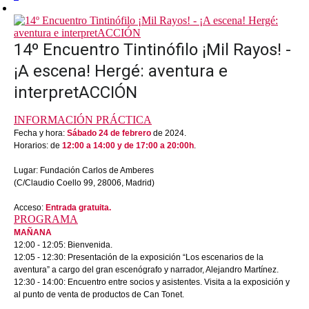
14º Encuentro Tintinófilo ¡Mil Rayos! -
¡A escena! Hergé: aventura e
interpretACCIÓN
INFORMACIÓN PRÁCTICA
Fecha y hora:
Sábado 24 de febrero
de 2024.
Horarios: de
12:00 a 14:00 y de 17:00 a 20:00h
.
Lugar: Fundación Carlos de Amberes
(C/Claudio Coello 99, 28006, Madrid)
Acceso:
Entrada gratuita.
PROGRAMA
MAÑANA
12:00
-
12:05: Bienvenida.
12:05
-
12:30: Presentación de la exposición “Los escenarios de la
aventura” a cargo del gran escenógrafo y narrador, Alejandro Martínez.
12:30 - 14:00: Encuentro entre socios y asistentes. Visita a la exposición y
al punto de venta de productos de Can Tonet.