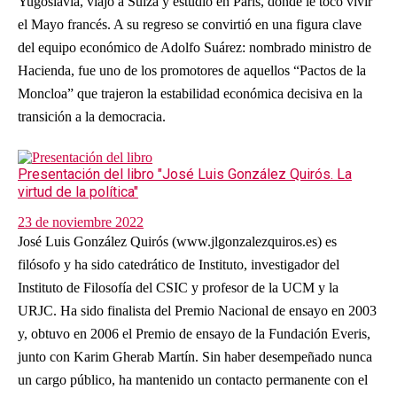
Yugoslavia, viajó a Suiza y estudió en París, donde le tocó vivir
el Mayo francés. A su regreso se convirtió en una figura clave
del equipo económico de Adolfo Suárez: nombrado ministro de
Hacienda, fue uno de los promotores de aquellos “Pactos de la
Moncloa” que trajeron la estabilidad económica decisiva en la
transición a la democracia.
Presentación del libro "José Luis González Quirós. La
virtud de la política"
23 de noviembre 2022
José Luis González Quirós (www.jlgonzalezquiros.es) es
filósofo y ha sido catedrático de Instituto, investigador del
Instituto de Filosofía del CSIC y profesor de la UCM y la
URJC. Ha sido finalista del Premio Nacional de ensayo en 2003
y, obtuvo en 2006 el Premio de ensayo de la Fundación Everis,
junto con Karim Gherab Martín. Sin haber desempeñado nunca
un cargo público, ha mantenido un contacto permanente con el