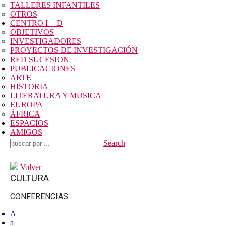
TALLERES INFANTILES
OTROS
CENTRO I + D
OBJETIVOS
INVESTIGADORES
PROYECTOS DE INVESTIGACIÓN
RED SUCESION
PUBLICACIONES
ARTE
HISTORIA
LITERATURA Y MÚSICA
EUROPA
ÁFRICA
ESPACIOS
AMIGOS
Search
Volver
CULTURA
CONFERENCIAS
A
a