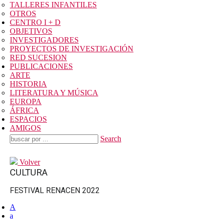
TALLERES INFANTILES
OTROS
CENTRO I + D
OBJETIVOS
INVESTIGADORES
PROYECTOS DE INVESTIGACIÓN
RED SUCESION
PUBLICACIONES
ARTE
HISTORIA
LITERATURA Y MÚSICA
EUROPA
ÁFRICA
ESPACIOS
AMIGOS
Search
Volver
CULTURA
FESTIVAL RENACEN 2022
A
a