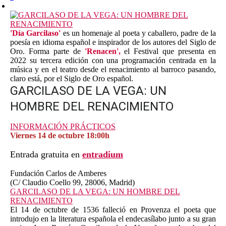
'Día Garcilaso'
es un homenaje al poeta y caballero, padre de la
poesía en idioma español e inspirador de los autores del Siglo de
Oro. Forma parte de
'Renacen',
el Festival que presenta en
2022 su tercera edición con una programación centrada en la
música y en el teatro desde el renacimiento al barroco pasando,
claro está, por el Siglo de Oro español.
GARCILASO DE LA VEGA: UN
HOMBRE DEL RENACIMIENTO
INFORMACIÓN PRÁCTICOS
Viernes 14 de octubre 18:00h
Entrada gratuita en
entradium
Fundación Carlos de Amberes
(C/ Claudio Coello 99, 28006, Madrid)
GARCILASO DE LA VEGA: UN HOMBRE DEL
RENACIMIENTO
El 14 de octubre de 1536 falleció en Provenza el poeta que
introdujo en la literatura española el endecasílabo junto a su gran