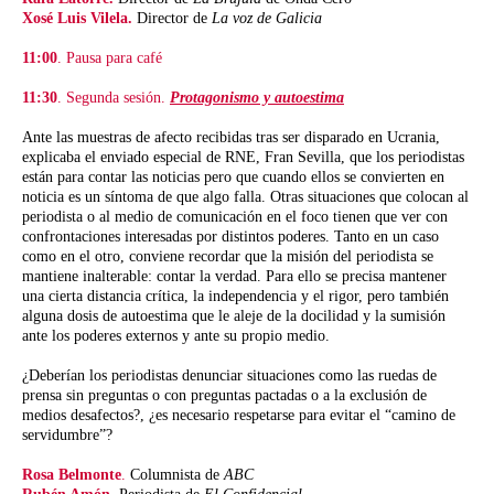
Xosé Luis Vilela.
Director de
La voz de Galicia
11:00
. Pausa para café
11:30
. Segunda sesión.
Protagonismo y autoestima
Ante las muestras de afecto recibidas tras ser disparado en Ucrania,
explicaba el enviado especial de RNE, Fran Sevilla, que los periodistas
están para contar las noticias pero que cuando ellos se convierten en
noticia es un síntoma de que algo falla. Otras situaciones que colocan al
periodista o al medio de comunicación en el foco tienen que ver con
confrontaciones interesadas por distintos poderes. Tanto en un caso
como en el otro, conviene recordar que la misión del periodista se
mantiene inalterable: contar la verdad. Para ello se precisa mantener
una cierta distancia crítica, la independencia y el rigor, pero también
alguna dosis de autoestima que le aleje de la docilidad y la sumisión
ante los poderes externos y ante su propio medio.
¿Deberían los periodistas denunciar situaciones como las ruedas de
prensa sin preguntas o con preguntas pactadas o a la exclusión de
medios desafectos?, ¿es necesario respetarse para evitar el “camino de
servidumbre”?
Rosa Belmonte
.
Columnista de
ABC