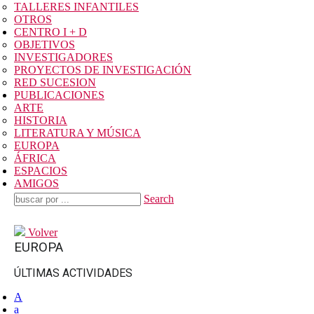
TALLERES INFANTILES
OTROS
CENTRO I + D
OBJETIVOS
INVESTIGADORES
PROYECTOS DE INVESTIGACIÓN
RED SUCESION
PUBLICACIONES
ARTE
HISTORIA
LITERATURA Y MÚSICA
EUROPA
ÁFRICA
ESPACIOS
AMIGOS
Search
Volver
EUROPA
ÚLTIMAS ACTIVIDADES
A
a