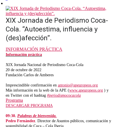
XIX Jornada de Periodismo Coca-
Cola. “Autoestima, influencia y
(des)afección”.
INFORMACIÓN PRÁCTICA
Información práctica
XIX Jornada Nacional de Periodismo Coca-Cola
20 de octubre de 2022
Fundación Carlos de Amberes
Imprescindible confirmación en
antonio@apeuropeos.org
Más información en la web de la APE (
www.apeuropeos.org
) y
en Twitter con el hashtag
#periodismococacola
Programa
DESCARGAR PROGRAMA
09:30.
Palabras de bienvenida.
Pedro Fernández
. Director de Asuntos públicos, comunicación y
sostenibilidad de Coca – Cola Iberia