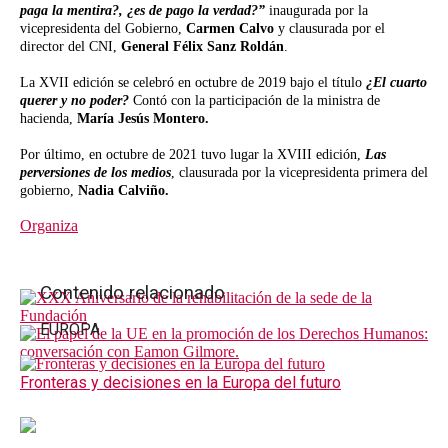
paga la mentira?, ¿es de pago la verdad?”
inaugurada por la
vicepresidenta del Gobierno,
Carmen Calvo
y clausurada por el
director del CNI,
General Félix Sanz Roldán
.
La XVII edición se celebró en octubre de 2019 bajo el título
¿El cuarto
querer y no poder?
Contó con la participación de la ministra de
hacienda,
María Jesús Montero.
Por último, en octubre de 2021 tuvo lugar la XVIII edición,
Las
perversiones de los medios
, clausurada por la vicepresidenta primera del
gobierno,
Nadia Calviño.
Organiza
Contenido relacionado
EUROPA
Fronteras y decisiones en la Europa del futuro