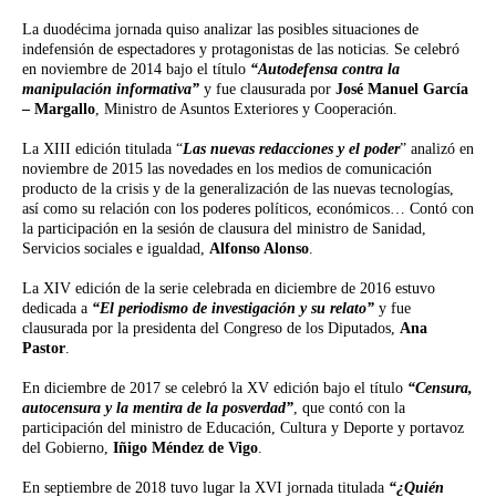
La duodécima jornada quiso analizar las posibles situaciones de
indefensión de espectadores y protagonistas de las noticias. Se celebró
en noviembre de 2014 bajo el título
“Autodefensa contra la
manipulación informativa”
y fue clausurada por
José Manuel García
– Margallo
, Ministro de Asuntos Exteriores y Cooperación.
La XIII edición titulada “
Las nuevas redacciones y el poder
” analizó en
noviembre de 2015 las novedades en los medios de comunicación
producto de la crisis y de la generalización de las nuevas tecnologías,
así como su relación con los poderes políticos, económicos… Contó con
la participación en la sesión de clausura del ministro de Sanidad,
Servicios sociales e igualdad,
Alfonso Alonso
.
La XIV edición de la serie celebrada en diciembre de 2016 estuvo
dedicada a
“El periodismo de investigación y su relato”
y fue
clausurada por la presidenta del Congreso de los Diputados,
Ana
Pastor
.
En diciembre de 2017 se celebró la XV edición bajo el título
“Censura,
autocensura y la mentira de la posverdad”
, que contó con la
participación del ministro de Educación, Cultura y Deporte y portavoz
del Gobierno,
Iñigo Méndez de Vigo
.
En septiembre de 2018 tuvo lugar la XVI jornada titulada
“¿Quién