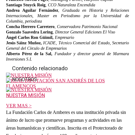
Santiago Stuyck Roig
,
CCO Naturaleza Encendida
Andrea Aguilar Fernández
,
Graduada en Historia y Relaciones
Internacionales, Master en Periodismo por la Universidad de
Columbia, periodista
Concha Herrero Carretero
,
Conservadora Patrimonio Nacional
Gonzalo Saavedra Loring
,
Director General Ediciones El Viso
Ángel Carlos Ron Güimil,
Empresario
Jesús Sáinz Muñoz,
ICADE, Técnico Comercial del Estado, Secretario
General del Círculo de Empresarios
Alberto Pérez de la Sal,
Fundador y director general de Marmara
Inversiones S.L
Contenido relacionado
NOSOTROS
NUESTRA MISIÓN
VER MAS >
La Fundación Carlos de Amberes es una institución privada sin
ánimo de lucro que promueve programas y actividades en las
áreas humanísticas y científicas. Inscrita en el Protectorado de