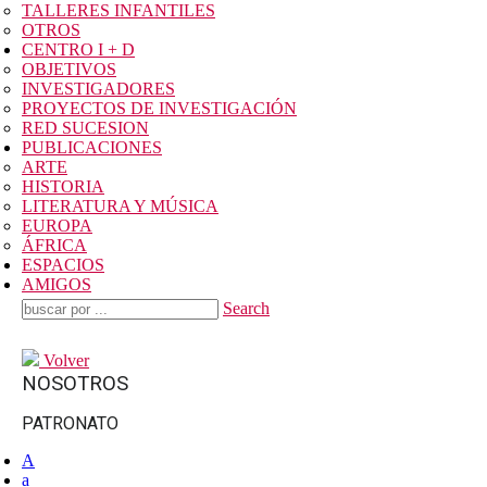
TALLERES INFANTILES
OTROS
CENTRO I + D
OBJETIVOS
INVESTIGADORES
PROYECTOS DE INVESTIGACIÓN
RED SUCESION
PUBLICACIONES
ARTE
HISTORIA
LITERATURA Y MÚSICA
EUROPA
ÁFRICA
ESPACIOS
AMIGOS
Search
Volver
NOSOTROS
PATRONATO
A
a