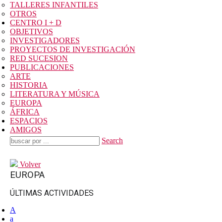
TALLERES INFANTILES
OTROS
CENTRO I + D
OBJETIVOS
INVESTIGADORES
PROYECTOS DE INVESTIGACIÓN
RED SUCESION
PUBLICACIONES
ARTE
HISTORIA
LITERATURA Y MÚSICA
EUROPA
ÁFRICA
ESPACIOS
AMIGOS
Search
Volver
EUROPA
ÚLTIMAS ACTIVIDADES
A
a