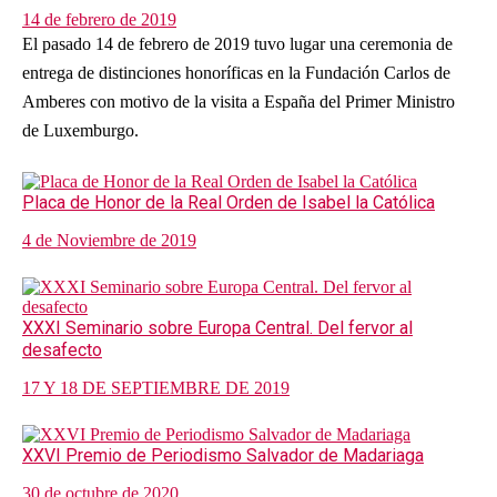
14 de febrero de 2019
El pasado 14 de febrero de 2019 tuvo lugar una ceremonia de
entrega de distinciones honoríficas en la Fundación Carlos de
Amberes con motivo de la visita a España del Primer Ministro
de Luxemburgo.
Placa de Honor de la Real Orden de Isabel la Católica
4 de Noviembre de 2019
XXXI Seminario sobre Europa Central. Del fervor al
desafecto
17 Y 18 DE SEPTIEMBRE DE 2019
XXVI Premio de Periodismo Salvador de Madariaga
30 de octubre de 2020