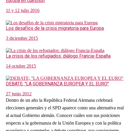
Europa en cuestión
11 y 12 julio 2016
Los desafíos de la crisis migratoria para Europa
3 diciembre 2015
La crisis de los refugiados: diálogo Francia-España
14 octubre 2015
DEBATE; ''LA GOBERNANZA EUROPEA Y EL EURO''
27 junio 2012
Dentro de un año la República Federal Alemana celebrará
elecciones generales y el SPD aparece como una alternativa real
al actual Gobierno alemán. Conocer cuáles son sus posiciones
respecto a la gobernanza de la Unión Europea y con la política
económica y someterlas a debate constituye, por consiguiente,