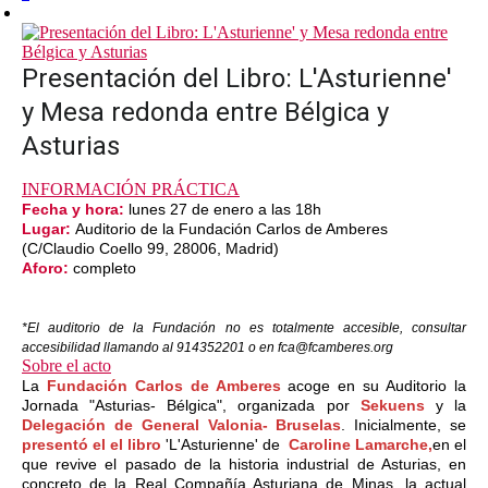
Presentación del Libro: L'Asturienne'
y Mesa redonda entre Bélgica y
Asturias
INFORMACIÓN PRÁCTICA
Fecha y hora:
lunes 27 de enero a las 18h
Lugar:
Auditorio de la Fundación Carlos de Amberes
(C/Claudio Coello 99, 28006, Madrid)
Aforo:
completo
*El auditorio de la Fundación no es totalmente accesible, consultar
accesibilidad llamando al 914352201 o en fca@fcamberes.org
Sobre el acto
La
Fundación Carlos de Amberes
acoge en su Auditorio la
Jornada "Asturias- Bélgica", organizada por
Sekuens
y la
Delegación de General Valonia- Bruselas
. Inicialmente, se
presentó el el libro
'L'Asturienne' de
Caroline Lamarche,
en el
que revive el pasado de la historia industrial de Asturias, en
concreto de la Real Compañía Asturiana de Minas, la actual