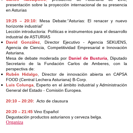
presentación sobre la proyección internacional de su presencia
en Asturias
19:25 – 20:10:
Mesa Debate:“Asturias: El renacer y nuevo
horizonte industrial”
Lección introductoria: Políticas e instrumentos para el desarrollo
industrial de ASTURIAS
David González
, Director Ejecutivo - Agencia SEKUENS,
Agencia de Ciencia, Competitividad Empresarial e Innovación
Asturiana.
Mesa de debate moderada por
Daniel de Busturia
, Diputado
Secretario de la Fundación Carlos de Amberes, con la
perspectiva de:
Rubén Hidalgo
, Director de innovación abierta en CAPSA
FOOD (Central Lechera Asturiana) B-Corp.
Luis Colunga
, Experto en el ámbito industrial y Administración
General del Estado - Comisión Europea.
20:10 – 20:20:
Acto de clausura
20:20 – 21:45
Vino Español
Degustación productos asturianos y cerveza belga.
Organiza