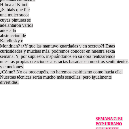
Hilma af Klimt.
¿Sabíais que fue
una mujer sueca
cuyas pinturas se
adelantaron varios
años a la
abstracción de
Kandinsky o
Mondrian? ¡¿Y que las mantuvo guardadas y en secreto?! Estas
curiosidades y muchas más, podremos conocer en nuestra sexta
semana. Y, por supuesto, inspirándonos en su obra realizaremos
nuestras propias creaciones abstractas basadas en nuestros sentimientos
y emociones.
¿Cómo? No os preocupéis, no haremos espiritismo como hacía ella.
Nuestras técnicas serán mucho más sencillas, pero igualmente
divertidas.
SEMANA 7. EL
POP URBANO