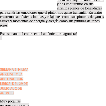
y nos imbuiremos en sus
infinitos planos de tonalidades
para sentir las emociones que el pintor nos quiso transmitir. En teatro
crearemos atmósferas íntimas y relajantes como sus pinturas de gamas
azules y momentos de energía y alegría como sus pinturas de tonos
rojos.
Esta semana ¡el color será el auténtico protagonista!
SEMANA 6. HILMA
AF KLIMT Y LA
ABSTRACCIÓN
LÍRICA. DEL 29 DE
JULIO AL 2 DE
AGOSTO
Muy poquitas
personas conocen a