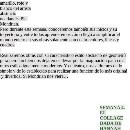
amarillo, rojo y
blanco del artista
abstracto
neerlandés Piet
Mondrian.
Pero durante esta semana, conoceremos también sus inicios y su
trayectoria y entre todos aprenderemos cómo llegó a simplificar el
mundo entero en sus obras solamente con cuatro colores, líneas y
cuadros.
Realizaremos obras con su característico estilo abstracto de geometría
pura pero también nos dejaremos llevar por la imaginación para crear
otros estilos igualmente modernos. Y en teatro, nos saldremos de lo
simple y de lo establecido para realizar una función de lo más original
y divertida. Si Mondrian nos viera…
SEMANA 4.
EL
COLLAGE
DADÁ DE
HANNAH