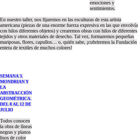
emociones y
sentimientos.
En nuestro taller, nos fijaremos en las esculturas de esta artista
americana (piezas de una enorme fuerza expresiva en las que envolvía
con hilos diferentes objetos) y crearemos obras con hilos de diferentes
tejidos y otros materiales de desecho. Tal vez, formaremos pequeñas
mariposas, flores, capullos… o, quién sabe, ¡cubriremos la Fundación
entera de textiles de muchos colores!
SEMANA 3.
MONDRIAN Y
LA
ABSTRACCIÓN
GEOMÉTRICA.
DEL 8 AL 12 DE
JULIO
Todos conocen
la obra de líneas
negras y planos
lisos de color