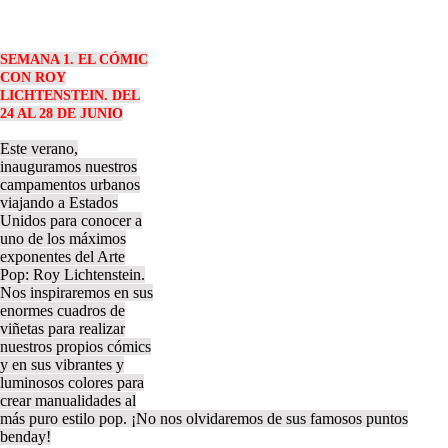
SEMANA 1. EL CÓMIC
CON ROY
LICHTENSTEIN. DEL
24 AL 28 DE JUNIO
Este verano,
inauguramos nuestros
campamentos urbanos
viajando a Estados
Unidos para conocer a
uno de los máximos
exponentes del Arte
Pop: Roy Lichtenstein.
Nos inspiraremos en sus
enormes cuadros de
viñetas para realizar
nuestros propios cómics
y en sus vibrantes y
luminosos colores para
crear manualidades al
más puro estilo pop. ¡No nos olvidaremos de sus famosos puntos
benday!