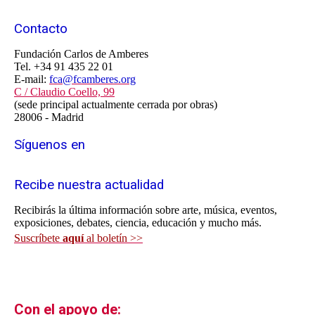
Contacto
Fundación Carlos de Amberes
Tel. +34 91 435 22 01
E-mail:
fca@fcamberes.org
C / Claudio Coello, 99
(sede principal actualmente cerrada por obras)
28006 - Madrid
Síguenos en
Recibe nuestra actualidad
Recibirás la última información sobre arte, música, eventos,
exposiciones, debates, ciencia, educación y mucho más.
Suscríbete
aquí
al boletín >>
Con el apoyo de: