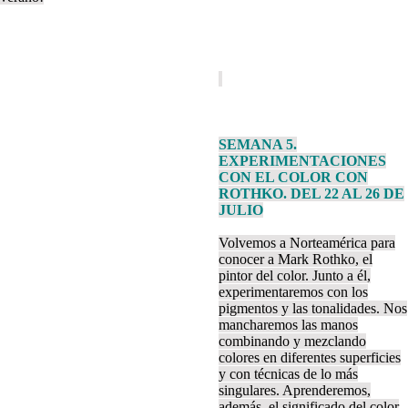
SEMANA 5.
EXPERIMENTACIONES
CON EL COLOR CON
ROTHKO. DEL 22 AL 26 DE
JULIO
Volvemos a Norteamérica para
conocer a Mark Rothko, el
pintor del color. Junto a él,
experimentaremos con los
pigmentos y las tonalidades. Nos
mancharemos las manos
combinando y mezclando
colores en diferentes superficies
y con técnicas de lo más
singulares. Aprenderemos,
además, el significado del color