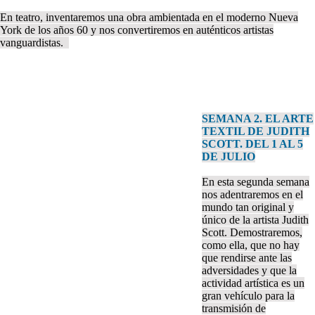
En teatro, inventaremos una obra ambientada en el moderno Nueva
York de los años 60 y nos convertiremos en auténticos artistas
vanguardistas.
SEMANA 2. EL ARTE
TEXTIL DE JUDITH
SCOTT. DEL 1 AL 5
DE JULIO
En esta segunda semana
nos adentraremos en el
mundo tan original y
único de la artista Judith
Scott. Demostraremos,
como ella, que no hay
que rendirse ante las
adversidades y que la
actividad artística es un
gran vehículo para la
transmisión de