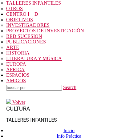
TALLERES INFANTILES
OTROS
CENTRO I + D
OBJETIVOS
INVESTIGADORES
PROYECTOS DE INVESTIGACIÓN
RED SUCESION
PUBLICACIONES
ARTE
HISTORIA
LITERATURA Y MÚSICA
EUROPA
ÁFRICA
ESPACIOS
AMIGOS
Search
Volver
CULTURA
TALLERES INFANTILES
Inicio
Info Práctica