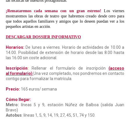
las técnicas de nuestros protagonistas.
¡Remataremos cada semana con un gran estreno!
Los viernes
mostraremos las obras de teatro que habremos creado desde cero para
que todos aquellos familiares y amigos que lo deseen puedan ver a los
pequeños artistas en acción.
DESCARGAR DOSSIER INFORMATIVO
Horarios:
De lunes a viernes. Horario de actividades de 10.00 a
14.00. Posibilidad de extensión de horario desde las 8.00 hasta
las 16.00 sin coste adicional.
Inscripción
:
Rellenar el formulario de inscripción
(acceso
al formulario)
Una vez completado, nos pondremos en contacto
contigo para formalizar la matrícula.
Precio:
165 euros/ semana
Cómo llegar:
Metro:
líneas 5 y 9, estación Núñez de Balboa (salida Juan
Bravo)
Autobus
: líneas 1, 5, 9, 14, 19, 27, 45, 51, 74 y 150.