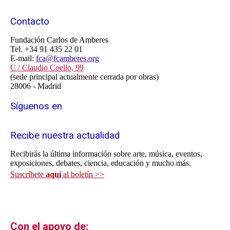
Contacto
Fundación Carlos de Amberes
Tel. +34 91 435 22 01
E-mail:
fca@fcamberes.org
C / Claudio Coello, 99
(sede principal actualmente cerrada por obras)
28006 - Madrid
Síguenos en
Recibe nuestra actualidad
Recibirás la última información sobre arte, música, eventos,
exposiciones, debates, ciencia, educación y mucho más.
Suscríbete
aquí
al boletín >>
Con el apoyo de: