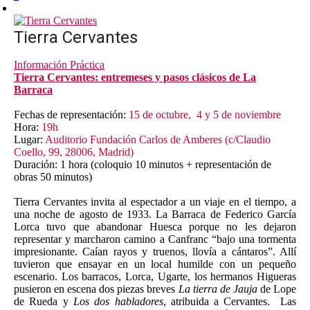
Tierra Cervantes
Información Práctica
Tierra Cervantes: entremeses y pasos clásicos de La
Barraca
Fechas de representación:
15 de octubre, 4 y 5 de noviembre
Hora:
19h
Lugar:
Auditorio Fundación Carlos de Amberes (c/Claudio
Coello, 99, 28006, Madrid)
Duración: 1 hora (coloquio 10 minutos + representación de
obras 50 minutos)
Tierra Cervantes invita al espectador a un viaje en el tiempo, a
una noche de agosto de 1933. La Barraca de Federico García
Lorca tuvo que abandonar Huesca porque no les dejaron
representar y marcharon camino a Canfranc “bajo una tormenta
impresionante. Caían rayos y truenos, llovía a cántaros”. Allí
tuvieron que ensayar en un local humilde con un pequeño
escenario. Los barracos, Lorca, Ugarte, los hermanos Higueras
pusieron en escena dos piezas breves
La tierra de Jauja
de Lope
de Rueda y
Los dos habladores
, atribuida a Cervantes. Las