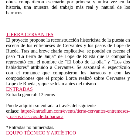
obras compartieron escenario por primera y única vez en la
historia, una muestra del trabajo más real y natural de los
barracos.
TIERRA CERVANTES
El proyecto propone la reconstrucción historicista de la puesta en
escena de los entremeses de Cervantes y los pasos de Lope de
Rueda. Tras una breve charla explicativa, se pondrá en escena el
paso “La tierra de Jauja” de Lope de Rueda que la compañía
representó con el nombre de “El bobo de la olla” y “Los dos
habladores” atribuido a Cervantes. Se sazonará el espectáculo
con el romance que compusieron los barracos y con las
composiciones que el propio Lorca realizó sobre Cervantes y
Lope de Rueda, y que se leían antes del mismo.
ENTRADAS
Entrada general: 12 euros
Puede adquirir su entrada a través del siguiente
enlace:
https://entradium.com/events/tierra-cervantes-entremeses-
y-pasos-clasicos-de-la-barraca
*Entradas no numeradas.
EQUPO TÉCNICO Y ARTÍSTICO