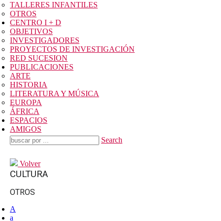
TALLERES INFANTILES
OTROS
CENTRO I + D
OBJETIVOS
INVESTIGADORES
PROYECTOS DE INVESTIGACIÓN
RED SUCESION
PUBLICACIONES
ARTE
HISTORIA
LITERATURA Y MÚSICA
EUROPA
ÁFRICA
ESPACIOS
AMIGOS
Search
Volver
CULTURA
OTROS
A
a