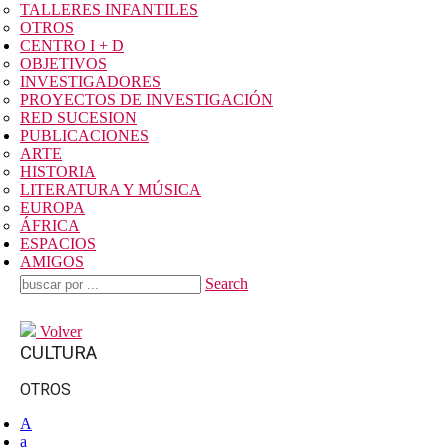
TALLERES INFANTILES
OTROS
CENTRO I + D
OBJETIVOS
INVESTIGADORES
PROYECTOS DE INVESTIGACIÓN
RED SUCESION
PUBLICACIONES
ARTE
HISTORIA
LITERATURA Y MÚSICA
EUROPA
ÁFRICA
ESPACIOS
AMIGOS
Search
Volver
CULTURA
OTROS
A
a