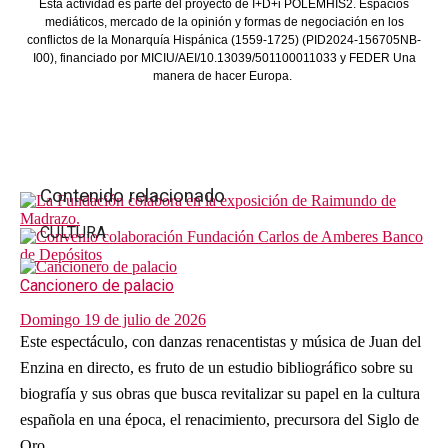
Esta actividad es parte del proyecto de I+D+i POLEMHIS2. Espacios
mediáticos, mercado de la opinión y formas de negociación en los
conflictos de la Monarquía Hispánica (1559-1725) (PID2024-156705NB-
I00), financiado por MICIU/AEI/10.13039/501100011033 y FEDER Una
manera de hacer Europa.
​
Contenido relacionado
CULTURA
Cancionero de palacio
Domingo 19 de julio de 2026
Este espectáculo, con danzas renacentistas y música de Juan del
Enzina en directo, es fruto de un estudio bibliográfico sobre su
biografía y sus obras que busca revitalizar su papel en la cultura
española en una época, el renacimiento, precursora del Siglo de
Oro.