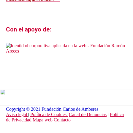
Con el apoyo de:
Copyright © 2021 Fundación Carlos de Amberes
Aviso legal
|
Política de Cookies
Canal de Denuncias
|
Política
de Privacidad
Mapa web
Contacto