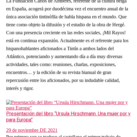
La Fundación Carlos de Amberes, referente de la cultura belga
en España, acogerá por duodécima vez el encuentro anual de la
única asociación tintinófila de habla hispana en el mundo. Que
tiene como objeto la difusión y el estudio de la obra de Hergé.
Con una presencia creciente en las redes sociales, ¡Mil Rayos!
está en continua expansión. Actualmente es el referente para los
hispanohablantes aficionados a Tintín a ambos lados del
Atlántico, potenciando y aumentando día a día muy diversas
actividades, tales como: reuniones, charlas, exposiciones,
encuentros… y la edición de su revista bianual de gran
repercusión entre los aficionados, por su indudable calidad,
interés y rigor.
Presentación del libro “Ursula Hirschmann. Una mujer por y
para Europa”
29 de noviembre DE 2021
Por primera vez se traduce al castellano el primer trabajo de