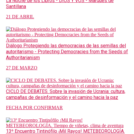
La Noche de los Libros - DIOS Y VOS - Marqués de
Santillana
21 DE ABRIL
Diálogo Protegiendo las democracias de las semillas del
autoritarismo - Protecting Democracies from the Seeds of
Authoritarianism
27 DE MARZO
CICLO DE DEBATES. Sobre la invasión de Ucrania: cultura,
campañas de desinformación y el camino hacia la paz
FECHA POR CONFIRMAR
13º Encuentro Tintinófilo ¡Mil Rayos! METEBEOROLOGÍA.