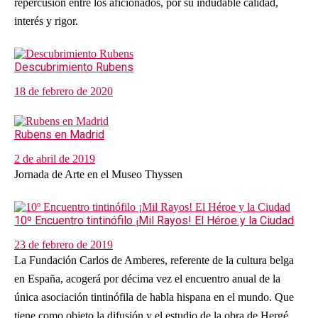
repercusión entre los aficionados, por su indudable calidad,
interés y rigor.
Descubrimiento Rubens
18 de febrero de 2020
Rubens en Madrid
2 de abril de 2019
Jornada de Arte en el Museo Thyssen
10º Encuentro tintinófilo ¡Mil Rayos! El Héroe y la Ciudad
23 de febrero de 2019
La Fundación Carlos de Amberes, referente de la cultura belga
en España, acogerá por décima vez el encuentro anual de la
única asociación tintinófila de habla hispana en el mundo. Que
tiene como objeto la difusión y el estudio de la obra de Hergé.