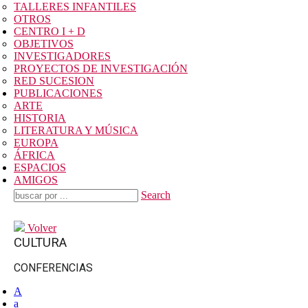
TALLERES INFANTILES
OTROS
CENTRO I + D
OBJETIVOS
INVESTIGADORES
PROYECTOS DE INVESTIGACIÓN
RED SUCESION
PUBLICACIONES
ARTE
HISTORIA
LITERATURA Y MÚSICA
EUROPA
ÁFRICA
ESPACIOS
AMIGOS
Search
Volver
CULTURA
CONFERENCIAS
A
a