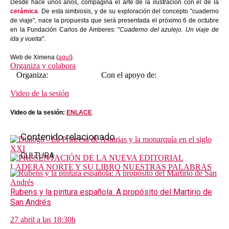
Desde hace unos años, compagina el arte de la ilustración con el de la
cerámica
. De esta simbiosis, y de su exploración del concepto "cuaderno
de viaje", nace la propuesta que será presentada el próximo 6 de octubre
en la Fundación Carlos de Amberes: "
Cuaderno del azulejo. Un viaje de
ida y vuelta
".
Web de Ximena (
aquí
).
Organiza y colabora
Organiza: Con el apoyo de:
Video de la sesión
Video de la sesión:
ENLACE
Contenido relacionado
CULTURA
Rubens y la pintura española: A propósito del Martirio de
San Andrés
27 abril a las 18:30h