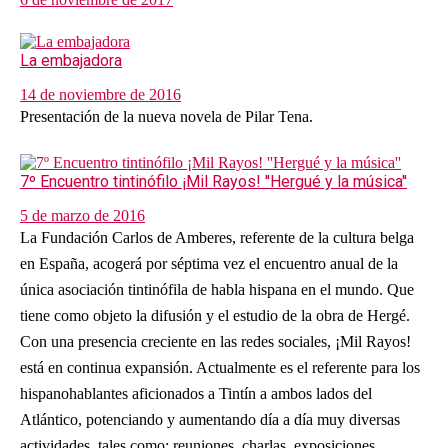
La embajadora
14 de noviembre de 2016
Presentación de la nueva novela de Pilar Tena.
7º Encuentro tintinófilo ¡Mil Rayos! ''Hergué y la música''
5 de marzo de 2016
La Fundación Carlos de Amberes, referente de la cultura belga
en España, acogerá por séptima vez el encuentro anual de la
única asociación tintinófila de habla hispana en el mundo. Que
tiene como objeto la difusión y el estudio de la obra de Hergé.
Con una presencia creciente en las redes sociales, ¡Mil Rayos!
está en continua expansión. Actualmente es el referente para los
hispanohablantes aficionados a Tintín a ambos lados del
Atlántico, potenciando y aumentando día a día muy diversas
actividades, tales como: reuniones, charlas, exposiciones,