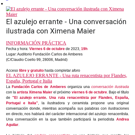
El azulejo errante - Una conversación
ilustrada con Ximena Maier
INFORMACIÓN PRÁCTICA
Fecha y hora:
Viernes 6 de octubre
de 2023,
19h
Lugar: Auditorio Fundación Carlos de Amberes
(C/Claudio Coello 99, 28006, Madrid)
Acceso
libre y gratuito
hasta completar aforo
EL AZULEJO ERRANTE - Una ruta renacentista por Flandes,
España, Portugal e Italia
La
Fundación Carlos de Amberes
organiza una
conversación ilustrada
con la
artista Ximena Maier
el próximo
viernes 6 de octubre
. Bajo el título
de
"El azulejo errante. Una ruta renacentista por Flandes, España,
Portugal e Italia"
, la ilustradora y ceramista propone una original
conversación donde, mientras acompaña sus palabras con ilustraciones
en directo, nos hablará del carácter internacional del azulejo renacentista.
Una conversación en la que también participará la periodista
Andrea
Aguilar
.