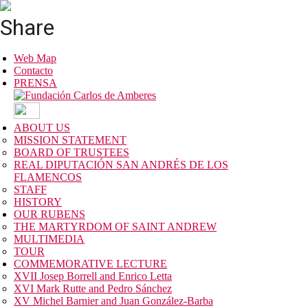
Share
Web Map
Contacto
PRENSA
ABOUT US
MISSION STATEMENT
BOARD OF TRUSTEES
REAL DIPUTACIÓN SAN ANDRÉS DE LOS
FLAMENCOS
STAFF
HISTORY
OUR RUBENS
THE MARTYRDOM OF SAINT ANDREW
MULTIMEDIA
TOUR
COMMEMORATIVE LECTURE
XVII Josep Borrell and Enrico Letta
XVI Mark Rutte and Pedro Sánchez
XV Michel Barnier and Juan González-Barba