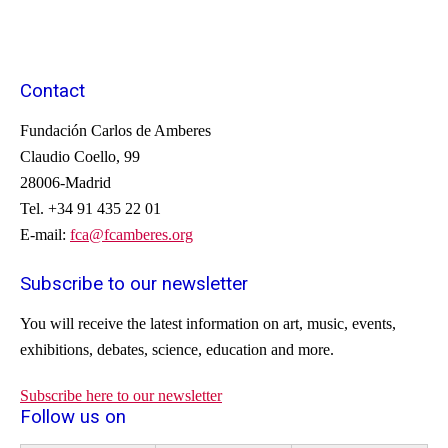
Contact
Fundación Carlos de Amberes
Claudio Coello, 99
28006-Madrid
Tel. +34 91 435 22 01
E-mail:
fca@fcamberes.org
Subscribe to our newsletter
You will receive
the latest information on
art, music
, events
,
exhibitions
, debates
, science,
education
and more.
Subscribe here to our newsletter
Follow us on