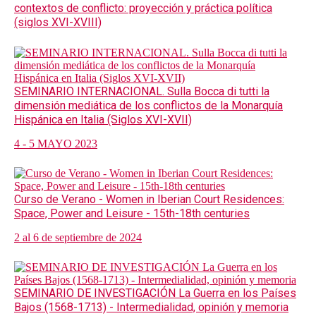
contextos de conflicto: proyección y práctica política
(siglos XVI-XVIII)
SEMINARIO INTERNACIONAL. Sulla Bocca di tutti la
dimensión mediática de los conflictos de la Monarquía
Hispánica en Italia (Siglos XVI-XVII)
4 - 5 MAYO 2023
Curso de Verano - Women in Iberian Court Residences:
Space, Power and Leisure - 15th-18th centuries
2 al 6 de septiembre de 2024
SEMINARIO DE INVESTIGACIÓN La Guerra en los Países
Bajos (1568-1713) - Intermedialidad, opinión y memoria