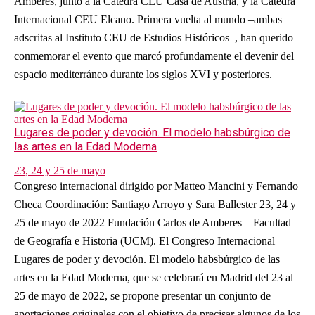
Amberes, junto a la Cátedra CEU Casa de Austria, y la Cátedra
Internacional CEU Elcano. Primera vuelta al mundo ‒ambas
adscritas al Instituto CEU de Estudios Históricos‒, han querido
conmemorar el evento que marcó profundamente el devenir del
espacio mediterráneo durante los siglos XVI y posteriores.
Lugares de poder y devoción. El modelo habsbúrgico de
las artes en la Edad Moderna
23, 24 y 25 de mayo
Congreso internacional dirigido por Matteo Mancini y Fernando
Checa Coordinación: Santiago Arroyo y Sara Ballester 23, 24 y
25 de mayo de 2022 Fundación Carlos de Amberes – Facultad
de Geografía e Historia (UCM). El Congreso Internacional
Lugares de poder y devoción. El modelo habsbúrgico de las
artes en la Edad Moderna, que se celebrará en Madrid del 23 al
25 de mayo de 2022, se propone presentar un conjunto de
aportaciones originales con el objetivo de precisar algunos de los