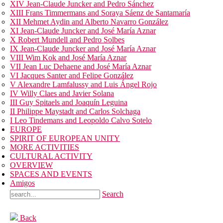
XIV Jean-Claude Juncker and Pedro Sánchez
XIII Frans Timmermans and Soraya Sáenz de Santamaría
XII Mehmet Aydin and Alberto Navarro González
XI Jean-Claude Juncker and José María Aznar
X Robert Mundell and Pedro Solbes
IX Jean-Claude Juncker and José María Aznar
VIII Wim Kok and José María Aznar
VII Jean Luc Dehaene and José María Aznar
VI Jacques Santer and Felipe González
V Alexandre Lamfalussy and Luis Ángel Rojo
IV Willy Claes and Javier Solana
III Guy Spitaels and Joaquín Leguina
II Philippe Maystadt and Carlos Solchaga
I Leo Tindemans and Leopoldo Calvo Sotelo
EUROPE
SPIRIT OF EUROPEAN UNITY
MORE ACTIVITIES
CULTURAL ACTIVITY
OVERVIEW
SPACES AND EVENTS
Amigos
Search
Back