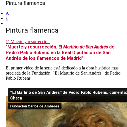
Pintura flamenca
A
a
Pintura flamenca
1) Muerte y resurrección
"Muerte y resurrección. El
Martirio de San Andrés
de
Pedro Pablo Rubens en la Real Diputación de San
Andrés de los flamencos de Madrid"
El primer video de la serie está dedicado a la obra histórica más
preciada de la Fundación: "El Martirio de San Andrés" de Pedro
Pablo Rubens