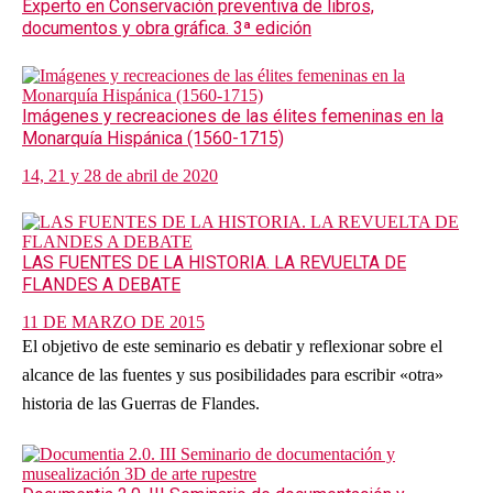
Experto en Conservación preventiva de libros,
documentos y obra gráfica. 3ª edición
Imágenes y recreaciones de las élites femeninas en la
Monarquía Hispánica (1560-1715)
14, 21 y 28 de abril de 2020
LAS FUENTES DE LA HISTORIA. LA REVUELTA DE
FLANDES A DEBATE
11 DE MARZO DE 2015
El objetivo de este seminario es debatir y reflexionar sobre el
alcance de las fuentes y sus posibilidades para escribir «otra»
historia de las Guerras de Flandes.