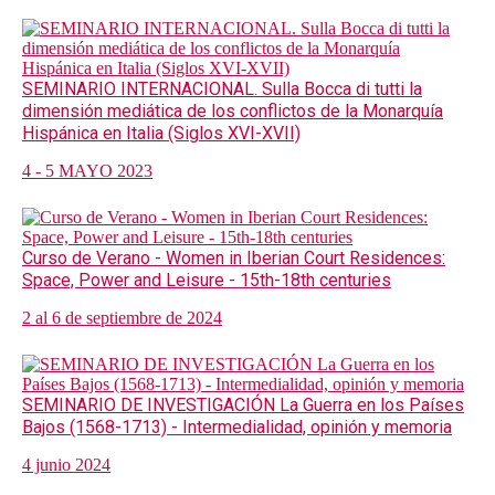
SEMINARIO INTERNACIONAL. Sulla Bocca di tutti la
dimensión mediática de los conflictos de la Monarquía
Hispánica en Italia (Siglos XVI-XVII)
4 - 5 MAYO 2023
Curso de Verano - Women in Iberian Court Residences:
Space, Power and Leisure - 15th-18th centuries
2 al 6 de septiembre de 2024
SEMINARIO DE INVESTIGACIÓN La Guerra en los Países
Bajos (1568-1713) - Intermedialidad, opinión y memoria
4 junio 2024