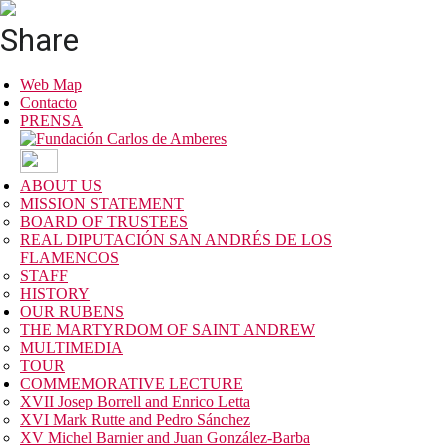
Share
Web Map
Contacto
PRENSA
ABOUT US
MISSION STATEMENT
BOARD OF TRUSTEES
REAL DIPUTACIÓN SAN ANDRÉS DE LOS
FLAMENCOS
STAFF
HISTORY
OUR RUBENS
THE MARTYRDOM OF SAINT ANDREW
MULTIMEDIA
TOUR
COMMEMORATIVE LECTURE
XVII Josep Borrell and Enrico Letta
XVI Mark Rutte and Pedro Sánchez
XV Michel Barnier and Juan González-Barba