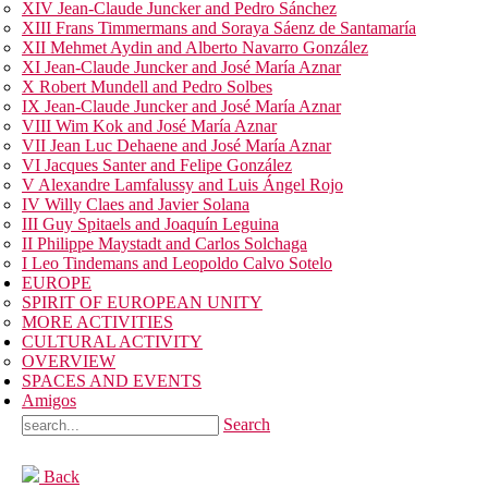
XIV Jean-Claude Juncker and Pedro Sánchez
XIII Frans Timmermans and Soraya Sáenz de Santamaría
XII Mehmet Aydin and Alberto Navarro González
XI Jean-Claude Juncker and José María Aznar
X Robert Mundell and Pedro Solbes
IX Jean-Claude Juncker and José María Aznar
VIII Wim Kok and José María Aznar
VII Jean Luc Dehaene and José María Aznar
VI Jacques Santer and Felipe González
V Alexandre Lamfalussy and Luis Ángel Rojo
IV Willy Claes and Javier Solana
III Guy Spitaels and Joaquín Leguina
II Philippe Maystadt and Carlos Solchaga
I Leo Tindemans and Leopoldo Calvo Sotelo
EUROPE
SPIRIT OF EUROPEAN UNITY
MORE ACTIVITIES
CULTURAL ACTIVITY
OVERVIEW
SPACES AND EVENTS
Amigos
Search
Back