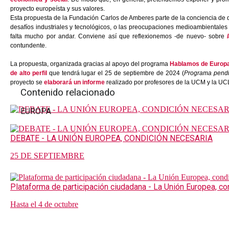
proyecto europeísta y sus valores.
Esta propuesta de la Fundación Carlos de Amberes parte de la conciencia de 
desafíos industriales y tecnológicos, o las preocupaciones medioambientales
falta mucho por andar. Conviene así que reflexionemos -de nuevo- sobre
l
contundente.
La propuesta, organizada gracias al apoyo del programa
Hablamos de Europa 
de alto perfil
que tendrá lugar el 25 de septiembre de 2024 (
Programa pendi
proyecto se
elaborará un informe
realizado por profesores de la UCM y la UCL
Contenido relacionado
EUROPA
DEBATE - LA UNIÓN EUROPEA, CONDICIÓN NECESARIA
25 DE SEPTIEMBRE
Plataforma de participación ciudadana - La Unión Europea, co
Hasta el 4 de octubre