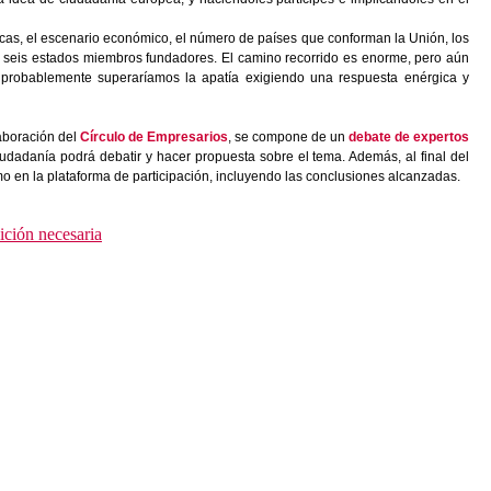
cas, el escenario económico, el número de países que conforman la Unión, los
os seis estados miembros fundadores. El camino recorrido es enorme, pero aún
, probablemente superaríamos la apatía exigiendo una respuesta enérgica y
laboración del
Círculo de Empresarios
, se compone de un
debate de expertos
udadanía podrá debatir y hacer propuesta sobre el tema. Además, al final del
mo en la plataforma de participación, incluyendo las conclusiones alcanzadas.