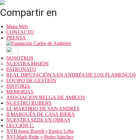
Compartir en
Mapa Web
CONTACTO
PRENSA
NOSOTROS
NUESTRA MISIÓN
PATRONATO
REAL DIPUTACIÓN SAN ANDRÉS DE LOS FLAMENCOS
EQUIPO DE GESTIÓN
HISTORIA
MEMORIAS
ASOCIACION BELGA DE AMIGOS
NUESTRO RUBENS
EL MARTIRIO DE SAN ANDRÉS
II MARQUÉS DE CASA RIERA
NUESTRA SEDE EN OBRAS
LECCIÓN C.
XVII Josep Borrell y Enrico Letta
XVI Mark Rutte y Pedro Sánchez