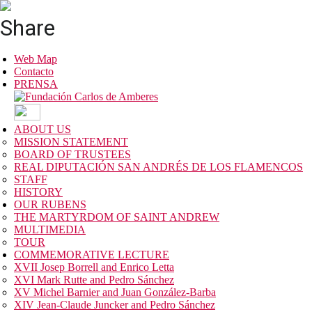
Share
Web Map
Contacto
PRENSA
ABOUT US
MISSION STATEMENT
BOARD OF TRUSTEES
REAL DIPUTACIÓN SAN ANDRÉS DE LOS FLAMENCOS
STAFF
HISTORY
OUR RUBENS
THE MARTYRDOM OF SAINT ANDREW
MULTIMEDIA
TOUR
COMMEMORATIVE LECTURE
XVII Josep Borrell and Enrico Letta
XVI Mark Rutte and Pedro Sánchez
XV Michel Barnier and Juan González-Barba
XIV Jean-Claude Juncker and Pedro Sánchez