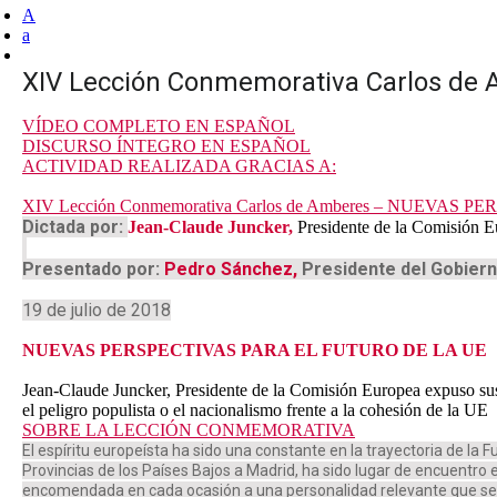
A
a
XIV Lección Conmemorativa Carlos de
VÍDEO COMPLETO EN ESPAÑOL
DISCURSO ÍNTEGRO EN ESPAÑOL
ACTIVIDAD REALIZADA GRACIAS A:
XIV Lección Conmemorativa Carlos de Amberes – NUEVAS
Dictada por:
Jean-Claude Juncker,
Presidente de la Comisión E
Presentado por:
Pedro Sánchez,
Presidente del Gobier
19 de julio de 2018
NUEVAS PERSPECTIVAS PARA EL FUTURO DE LA UE
Jean-Claude Juncker, Presidente de la Comisión Europea expuso sus 
el peligro populista o el nacionalismo frente a la cohesión de la UE
SOBRE LA LECCIÓN CONMEMORATIVA
El espíritu europeísta ha sido una constante en la trayectoria de l
Provincias de los Países Bajos a Madrid, ha sido lugar de encuentro
encomendada en cada ocasión a una personalidad relevante que se ha