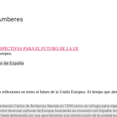
 Amberes
 PERSPECTIVAS PARA EL FUTURO DE LA UE
uropea.
no de España
reflexiones en torno al futuro de la Unión Europea. Al tiempo que aler
a Fundación Carlos de Amberes. Nacida en 1594 como un refugio para viaj
 entre diversas culturas de Europa, buscando su conexión con España. Ins
ya distinguido por sus aportaciones a la construcción de la unidad eu