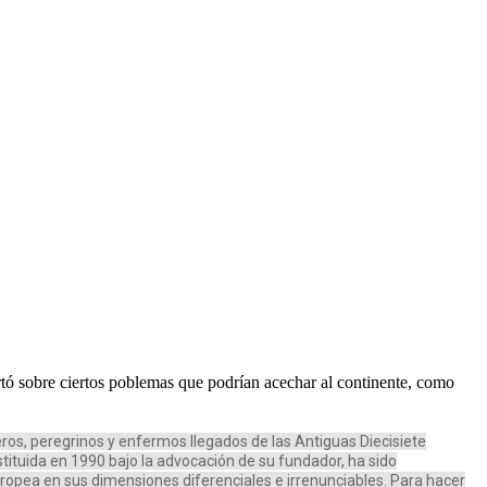
tó sobre ciertos poblemas que podrían acechar al continente, como
eros, peregrinos y enfermos llegados de las Antiguas Diecisiete
tituida en 1990 bajo la advocación de su fundador, ha sido
ropea en sus dimensiones diferenciales e irrenunciables. Para hacer