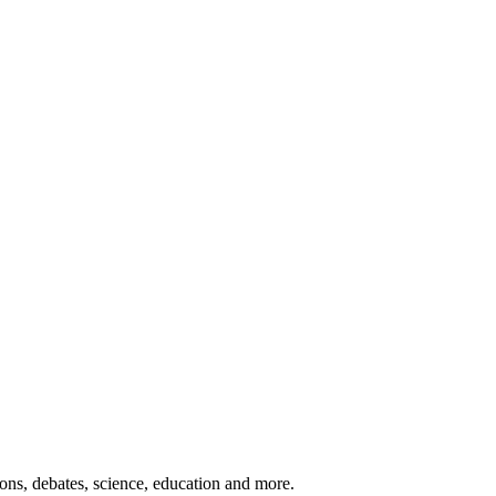
ions
, debates
, science,
education
and more.