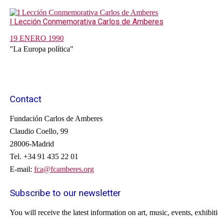
I Lección Conmemorativa Carlos de Amberes
19 ENERO 1990
"La Europa política"
Contact
Fundación Carlos de Amberes
Claudio Coello, 99
28006-Madrid
Tel. +34 91 435 22 01
E-mail:
fca@fcamberes.org
Subscribe to our newsletter
You will receive
the latest information on
art, music
, events
, exhibit